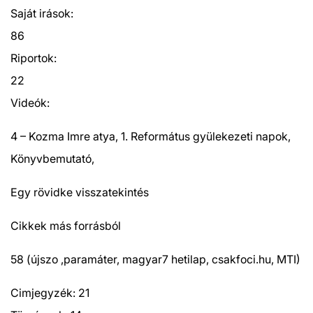
Saját irások:
86
Riportok:
22
Videók:
4 – Kozma Imre atya, 1. Református gyülekezeti napok,
Könyvbemutató,
Egy rövidke visszatekintés
Cikkek más forrásból
58 (újszo ,paramáter, magyar7 hetilap, csakfoci.hu, MTI)
Cimjegyzék: 21