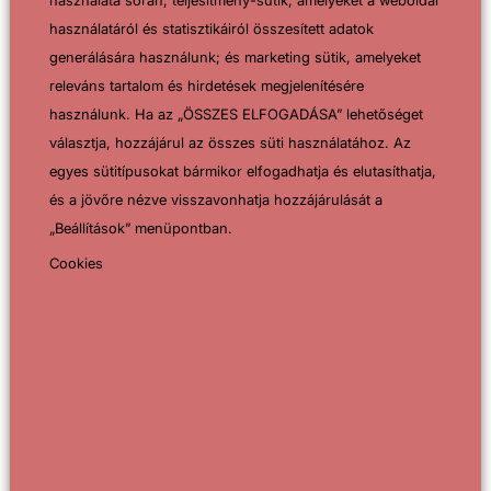
használatáról és statisztikáiról összesített adatok
generálására használunk; és marketing sütik, amelyeket
releváns tartalom és hirdetések megjelenítésére
használunk. Ha az „ÖSSZES ELFOGADÁSA” lehetőséget
választja, hozzájárul az összes süti használatához. Az
egyes sütitípusokat bármikor elfogadhatja és elutasíthatja,
és a jövőre nézve visszavonhatja hozzájárulását a
„Beállítások” menüpontban.
Cookies