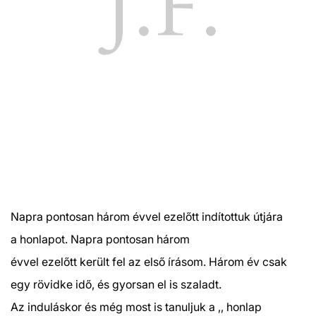
Napra pontosan három évvel ezelőtt indítottuk útjára
a honlapot. Napra pontosan három
évvel ezelőtt került fel az első írásom. Három év csak
egy rövidke idő, és gyorsan el is szaladt.
Az induláskor és még most is tanuljuk a ,, honlap