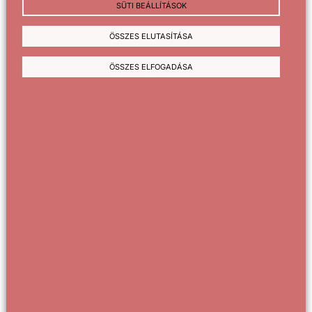
SÜTI BEÁLLÍTÁSOK
ÖSSZES ELUTASÍTÁSA
ÖSSZES ELFOGADÁSA