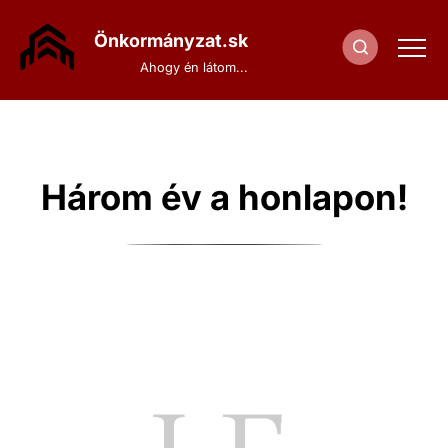
Ugrás
a
Önkormányzat.sk
tartalomra
Ahogy én látom...
Három év a honlapon!