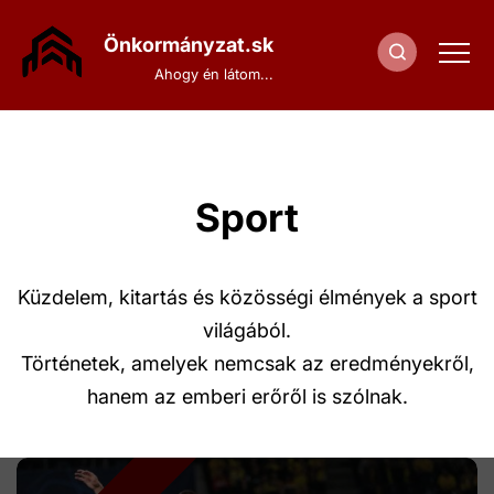
Ugrás
a
Önkormányzat.sk
tartalomra
Ahogy én látom...
Sport
Küzdelem, kitartás és közösségi élmények a sport
világából.
Történetek, amelyek nemcsak az eredményekről,
hanem az emberi erőről is szólnak.