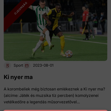
Sport
2023-08-01
Ki nyer ma
A korombeliek még biztosan emlékeznek a Ki nyer ma?
(alcíme: Játék és muzsika tíz percben) komolyzenei
vetélkedőre a legendás műsorvezetővel...